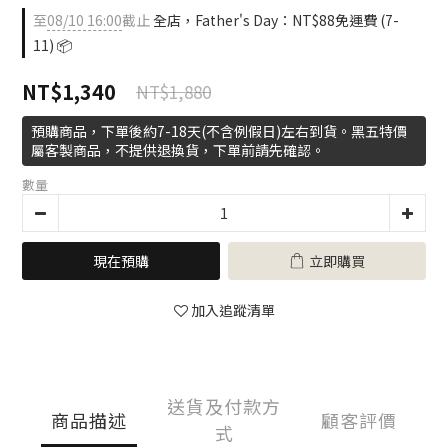
至
08/10 16:00
截止
全店，Father's Day：NT$88免運費 (7-
11) 📦
NT$1,340
NT$1,880
預購商品，下單後約7-18天(不含例假日)左右到貨。黑五特價
屬客製商品，不提供退換貨，下單前請先確認。
數量
現在預購
立即購買
加入追蹤清單
送貨及付款方
商品描述
顧客評價
式