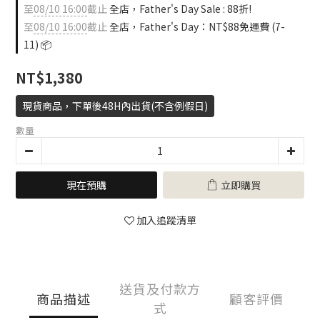
0
至
08/10 16:00
截止
全店，Father's Day Sale : 88折!
至
08/10 16:00
截止
全店，Father's Day：NT$88免運費 (7-
11) 📦
NT$1,380
現貨商品，下單後48H內出貨(不含例假日)
數量
現在預購
立即購買
加入追蹤清單
送貨及付款方
商品描述
顧客評價
式