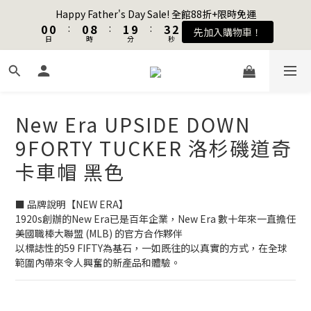
1
1
1
1
1
1
9
9
2
2
4
4
3
3
Happy Father's Day Sale! 全館88折+限時免運
Happy Father's Day Sale! 全館88折+限時免運
0
0
0
0
:
:
0
0
8
8
:
:
1
1
9
9
:
:
3
3
2
2
先加入購物車！
先加入購物車！
9
日
日
9
9
時
時
分
分
秒
秒
7
7
0
0
8
8
2
2
1
1
8
8
8
9
6
6
7
7
1
1
0
0
7
7
7
8
9
5
5
6
6
0
0
加入會員送購物金$100
6
6
6
7
9
8
4
4
5
5
5
5
5
6
8
7
3
3
4
4
4
4
4
5
7
6
New Era UPSIDE DOWN
2
2
3
3
聯名款登山德比鞋 三色齊發！ZIPPER x OOG Mountain Derby
3
3
3
4
6
5
1
1
2
2
9FORTY TUCKER 洛杉磯道奇
2
2
2
3
5
4
0
0
1
1
1
1
1
9
2
4
3
Happy Father's Day Sale! 全館88折+限時免運
卡車帽 黑色
0
0
0
0
:
0
8
:
1
9
:
3
2
先加入購物車！
日
時
分
秒
7
0
8
2
1
■ 品牌說明【NEW ERA】
6
7
1
0
1920s創辦的New Era已是百年企業，New Era 數十年來一直擔任
5
6
0
美國職棒大聯盟 (MLB) 的官方合作夥伴
4
5
以標誌性的59 FIFTY為基石，一如既往的以真實的方式，在全球
3
4
範圍內帶來令人興奮的新產品和體驗。
2
3
1
2
0
1