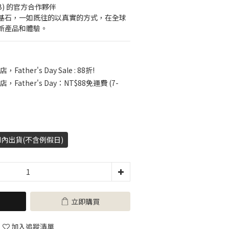
B) 的官方合作夥伴
TY為基石，一如既往的以真實的方式，在全球
新產品和體驗。
，Father's Day Sale : 88折!
店，Father's Day：NT$88免運費 (7-
H內出貨(不含例假日)
立即購買
加入追蹤清單