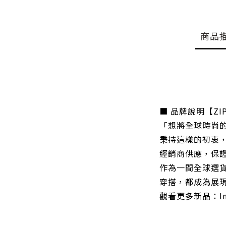
商品
■ 品牌說明【ZIP
「想將全球時尚
秉持這樣的初衷，
經銷商供應，保
作為一間全球選
穿搭，都成為展
觀看更多新品：Inst