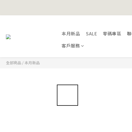
Happy Fath
Happy Fath
本月新品
SALE
零碼專區
聯
客戶服務
全部商品
/
本月新品