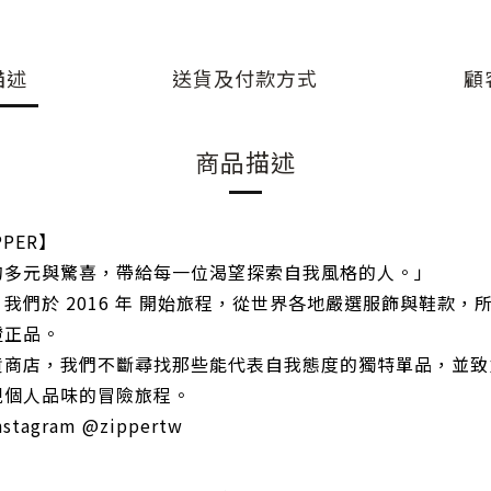
描述
送貨及付款方式
顧
商品描述
PER】
的多元與驚喜，帶給每一位渴望探索自我風格的人。」
我們於 2016 年 開始旅程，從世界各地嚴選服飾與鞋款，
證正品。
貨商店，我們不斷尋找那些能代表自我態度的獨特單品，並致
現個人品味的冒險旅程。
agram @zippertw