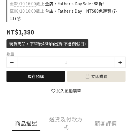
至
08/10 16:00
截止
全店，Father's Day Sale : 88折!
至
08/10 16:00
截止
全店，Father's Day：NT$88免運費 (7-
11) 📦
NT$1,380
現貨商品，下單後48H內出貨(不含例假日)
數量
現在預購
立即購買
加入追蹤清單
送貨及付款方
商品描述
顧客評價
式