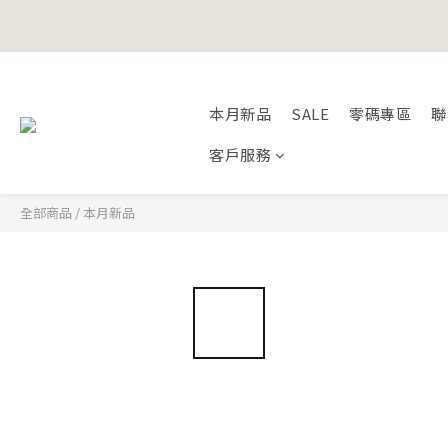
Happy Fath
本月新品
SALE
零碼專區
聯
Happy Fath
客戶服務
全部商品
/
本月新品