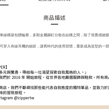
商品描述
車線構築包體輪廓，多顆金屬鉚釘分散在結構之間，除了視覺感搶
可穿入有線耳機的細節，讓舊時代的使用習慣，重新成為造型的一
PER】
多元與驚喜，帶給每一位渴望探索自我風格的人。」
們於 2016 年 開始旅程，從世界各地嚴選服飾與鞋款，所有
商店，我們不斷尋找那些能代表自我態度的獨特單品，並致力於
味的冒險旅程。
gram @zippertw