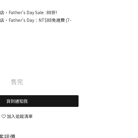
，Father's Day Sale : 88折!
店，Father's Day：NT$88免運費 (7-
售完
貨到通知我
加入追蹤清單
客評價