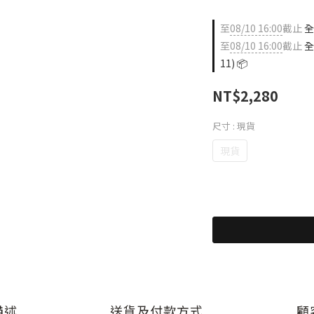
至
08/10 16:00
截止
全店
至
08/10 16:00
截止
全
11) 📦
NT$2,280
尺寸
: 現貨
現貨
描述
送貨及付款方式
顧