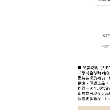
立體
保留
■ 品牌說明【ZIP
「想將全球時尚的
秉持這樣的初衷，我
供應，保證正品。
作為一間全球選貨
都成為展現個人品
觀看更多新品：Insta