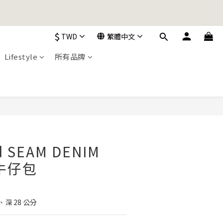
加入購物車！
$
TWD
繁體中文
Lifestyle
所有品牌
加入購物車！
d SEAM DENIM
製牛仔包
、深 28 公分