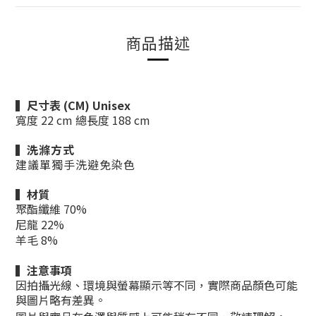
商品描述
▍
尺寸表 (CM) Unisex
寬度 22 cm
總長度 188 cm
▍
洗滌方式
建議單獨手洗避免染色
▍材質
聚酯纖維 70%
尼龍 22%
羊毛 8%
▍
注意事項
因拍攝光線、環境與螢幕顯示等不同，實際商品顏色可能
與圖片略有差異。