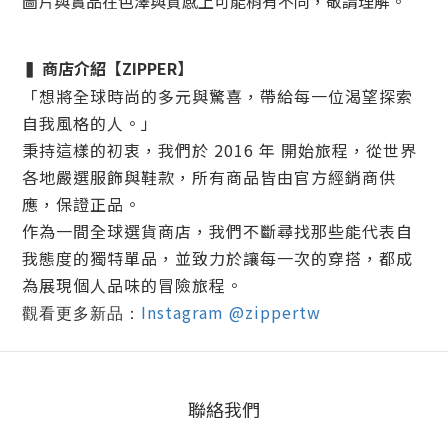
圖片與實品在色澤與質感上可能稍有不同，敬請理解。
商店介紹
【ZIPPER】
▍
「想將全球時尚的多元與驚喜，帶給每一位渴望探索
自我風格的人。」
秉持這樣的初衷，我們於
2016 年
開始旅程，從世界
各地嚴選服飾與鞋款，所有商品皆由官方經銷商供
應，
保證正品
。
作為一間全球選貨商店，我們不斷尋找那些能代表自
我態度的獨特單品，並致力於讓每一次的穿搭，都成
為展現個人品味的冒險旅程。
Instagram @zippertw
觀看更多新品：
聯絡我們