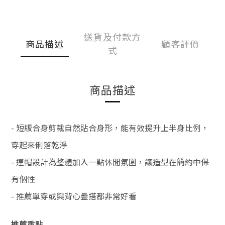
送貨及付款方
商品描述
顧客評價
式
商品描述
- 短版合身剪裁自然貼合身形，能有效提升上半身比例，
穿起來俐落乾淨
- 連帽設計為整體加入一點休閒氛圍，讓造型在簡約中保
有個性
- 推薦單穿或與背心疊搭都非常好看
推薦重點