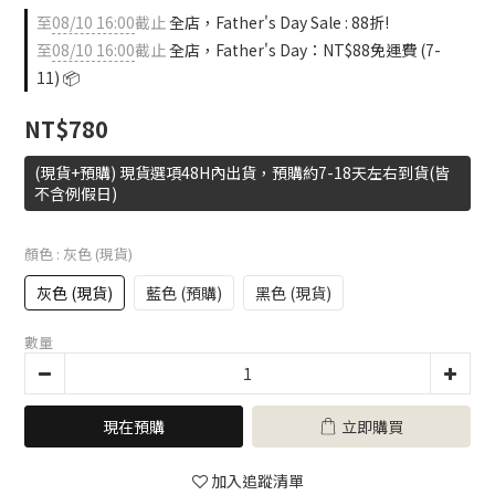
0
至
08/10 16:00
截止
全店，Father's Day Sale : 88折!
至
08/10 16:00
截止
全店，Father's Day：NT$88免運費 (7-
11) 📦
NT$780
(現貨+預購) 現貨選項48H內出貨，預購約7-18天左右到貨(皆
不含例假日)
顏色
: 灰色 (現貨)
灰色 (現貨)
藍色 (預購)
黑色 (現貨)
數量
現在預購
立即購買
加入追蹤清單