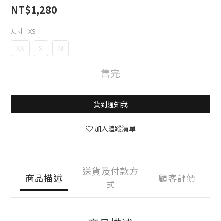
NT$1,280
尺寸
: XS
XS
S
M
售完
貨到通知我
加入追蹤清單
送貨及付款方
商品描述
顧客評價
式