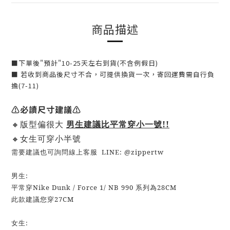
商品描述
下單後"預計"10-25天左右到貨(不含例假日)
■
■ 若收到商品後尺寸不合，可提供換貨一次，寄回運費需自行負
擔(7-11)
⚠️
必讀尺寸建議⚠️
🔸版型偏很大
男生建議比平常穿小一號!!
🔸女生可穿小半號
需要建議也可詢問線上客服 LINE: @zippertw
男生:
平常穿Nike Dunk / Force 1/ NB 990 系列為28CM
此款建議您穿27CM
女生: