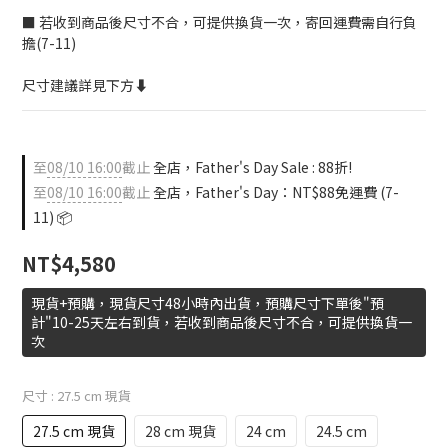
■ 若收到商品後尺寸不合，可提供換貨一次，寄回運費需自行負
擔(7-11)
尺寸建議詳見下方⬇️
至
08/10 16:00
截止
全店，Father's Day Sale : 88折!
至
08/10 16:00
截止
全店，Father's Day：NT$88免運費 (7-
11) 📦
NT$4,580
現貨+預購，現貨尺寸48小時內出貨，預購尺寸下單後"預
計"10-25天左右到貨，若收到商品後尺寸不合，可提供換貨一
次
尺寸
: 27.5 cm 現貨
27.5 cm 現貨
28 cm 現貨
24 cm
24.5 cm