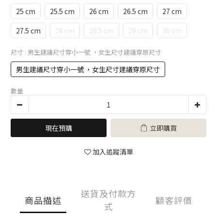
25 cm
25.5 cm
26 cm
26.5 cm
27 cm
27.5 cm
28 cm
28.5 cm
29 cm
30 cm
尺寸
: 男生建議尺寸穿小一號 ，女生尺寸建議穿原尺寸
男生建議尺寸穿小一號 ，女生尺寸建議穿原尺寸
數量
現在預購
立即購買
加入追蹤清單
送貨及付款方
商品描述
顧客評價
式