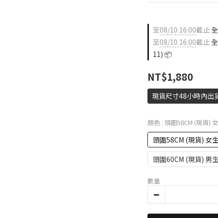
至
08/10 16:00
截止
全店
至
08/10 16:00
截止
全
11) 📦
NT$1,880
現貨尺寸48小時內出
顏色
: 頭圍58CM (現貨
頭圍58CM (現貨) 
頭圍60CM (現貨) 
數量