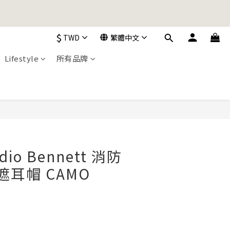
加入購物車！
$
TWD
繁體中文
加入購物車！
Lifestyle
所有品牌
立即購買
udio Bennett 消防
遮耳帽 CAMO