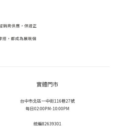
方經銷商供應，保證正
穿搭，都成為展現個
實體門市
台中市北區一中街116巷27號
每日02:00PM-10:00PM
統編82639301