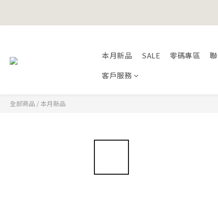
Happy Fath
Happy Fath
本月新品
SALE
零碼專區
聯
客戶服務
全部商品
/
本月新品