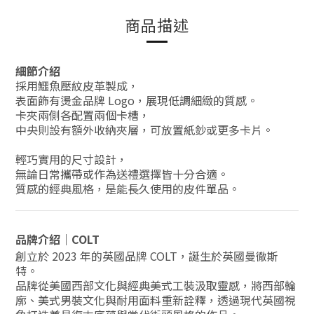
商品描述
細節介紹
採用鱷魚壓紋皮革製成，
表面飾有燙金品牌 Logo，展現低調細緻的質感。
卡夾兩側各配置兩個卡槽，
中央則設有額外收納夾層，可放置紙鈔或更多卡片。
輕巧實用的尺寸設計，
無論日常攜帶或作為送禮選擇皆十分合適。
質感的經典風格，是能長久使用的皮件單品。
品牌介紹｜COLT
創立於 2023 年的英國品牌 COLT，誕生於英國曼徹斯
特。
品牌從美國西部文化與經典美式工裝汲取靈感，將西部輪
廓、美式男裝文化與耐用面料重新詮釋，透過現代英國視