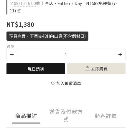
至
08/10 16:00
截止
全店，Father's Day：NT$88免運費 (7-
11) 📦
NT$1,380
現貨商品，下單後48H內出貨(不含例假日)
數量
現在預購
立即購買
加入追蹤清單
送貨及付款方
商品描述
顧客評價
式