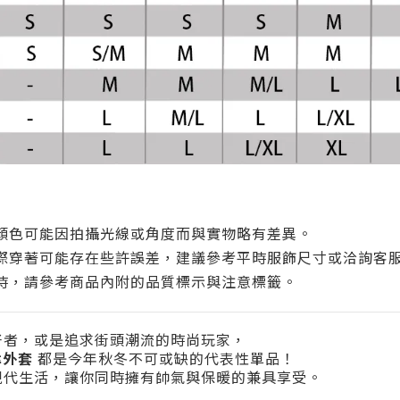
顏色可能因拍攝光線或角度而與實物略有差異。
際穿著可能存在些許誤差，建議參考平時服飾尺寸或洽詢客
時，請參考商品內附的品質標示與注意標籤。
好者，或是追求街頭潮流的時尚玩家，
特律外套
都是今年秋冬不可或缺的代表性單品！
現代生活，讓你同時擁有帥氣與保暖的兼具享受。