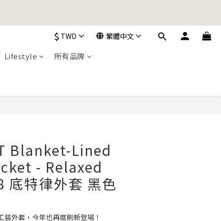
加入購物車！
$
TWD
繁體中文
加入購物車！
Lifestyle
所有品牌
立即購買
 Blanket-Lined
acket - Relaxed
828 底特律外套 黑色
工裝外套，今年也再度刷新登場！