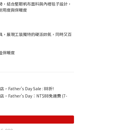
勢，結合堅韌帆布面料與內裡毯子設計，
耐用度與保暖度
具，展現工裝獨特的硬派帥氣，同時又百
佳保暖度
，Father's Day Sale : 88折!
店，Father's Day：NT$88免運費 (7-