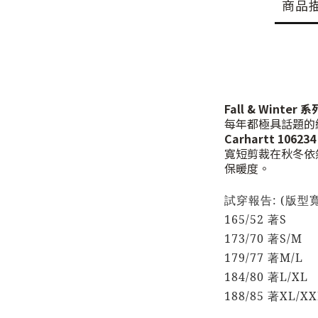
商品
Fall & Winter 系
每年都極具話題的
Carhartt 106234 
寬短剪裁在秋冬依
保暖度。
試穿報告: (版型
165/52 著S
173/70 著S/M
179/77 著M/L
184/80 著L/XL
188/85 著XL/XX