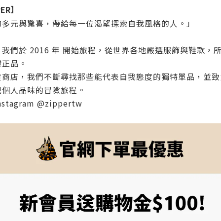
PER】
的多元與驚喜，帶給每一位渴望探索自我風格的人。」
，我們於
2016 年
開始旅程，從世界各地嚴選服飾與鞋款，
證正品
。
貨商店，我們不斷尋找那些能代表自我態度的獨特單品，並致
現個人品味的冒險旅程。
nstagram @zippertw