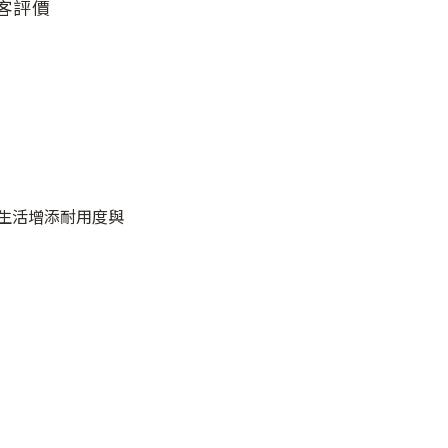
客評價
生活增添耐用度與