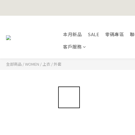
Happy Fath
Happy Fath
本月新品
SALE
零碼專區
聯
客戶服務
全部商品
/
WOMEN
/
上衣
/
外套