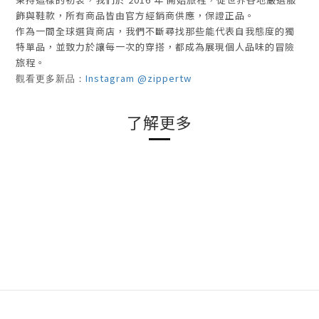
飾與鞋款，所有商品皆由官方經銷商供應，
保證正品
。
作為一間全球選貨商店，我們不斷尋找那些能代表自我態度的獨
特單品，並致力於讓每一次的穿搭，都成為展現個人品味的冒險
旅程。
Instagram @zippertw
觀看更多新品：
了解更多