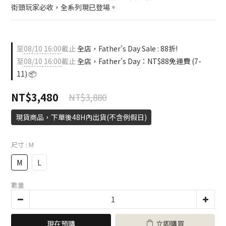
街頭玩家必收，全系列現已登場。
至
08/10 16:00
截止
全店，Father's Day Sale : 88折!
至
08/10 16:00
截止
全店，Father's Day：NT$88免運費 (7-
11) 📦
NT$3,480
NT$3,880
現貨商品，下單後48H內出貨(不含例假日)
尺寸
: M
M
L
數量
現在預購
立即購買