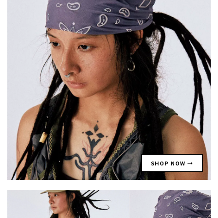
SHOP NOW →