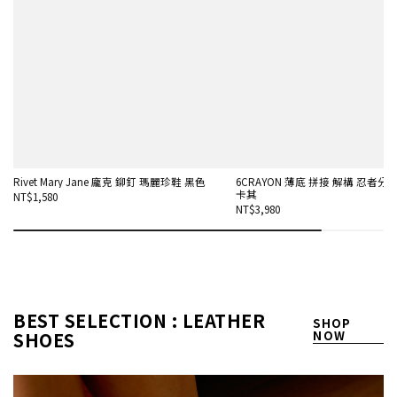
Rivet Mary Jane 龐克 鉚釘 瑪麗珍鞋 黑色
6CRAYON 薄底 拼接 解構 忍者分趾
卡其
NT$1,580
NT$3,980
BEST SELECTION : LEATHER
SHOP
SHOES
NOW