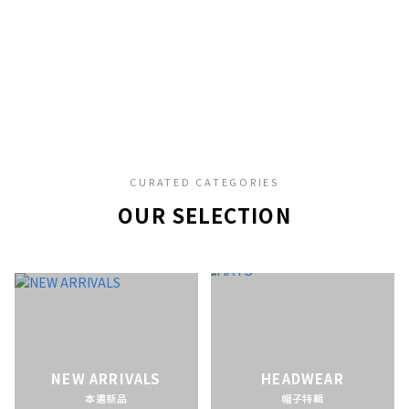
CURATED CATEGORIES
OUR SELECTION
NEW ARRIVALS
HEADWEAR
本週新品
帽子特輯