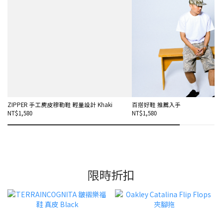
ZIPPER 手工麂皮穆勒鞋 輕量設計 Khaki
百搭好鞋 推薦入手
NT$1,580
NT$1,580
限時折扣