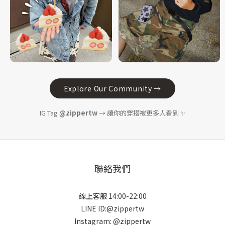
Explore Our Community →
IG Tag
@zippertw
→ 讓你的穿搭被更多人看到 ✨
聯絡我們
線上客服 14:00-22:00
LINE ID:@zippertw
Instagram: @zippertw