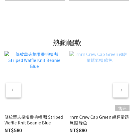
熱銷帽款
售完
條紋華夫格堆疊毛帽 藍 Striped
rnrn Crew Cap Green 超輕量透
Waffle Knit Beanie Blue
氣帽 綠色
NT$580
NT$880