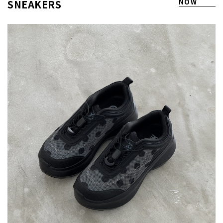
SNEAKERS
NOW