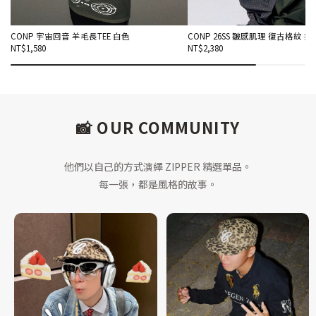
CONP 宇宙回音 羊毛長TEE 白色
CONP 26SS 皺感肌理 復古格紋 
NT$1,580
NT$2,380
📸 OUR COMMUNITY
他們以自己的方式演繹 ZIPPER 精選單品。
每一張，都是風格的故事。