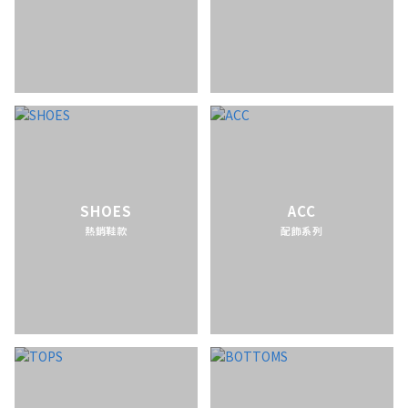
SHOES
ACC
熱銷鞋款
配飾系列