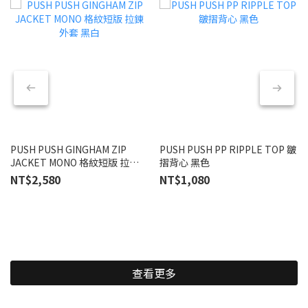
PUSH PUSH GINGHAM ZIP
PUSH PUSH PP RIPPLE TOP 皺
JACKET MONO 格紋短版 拉鍊
摺背心 黑色
外套 黑白
NT$2,580
NT$1,080
查看更多