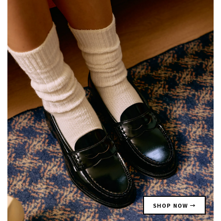
SHOP NOW →