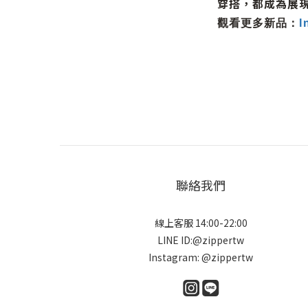
穿搭，都成為展
I
觀看更多新品：
聯絡我們
線上客服 14:00-22:00
LINE ID:@zippertw
Instagram: @zippertw