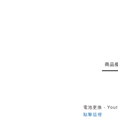
商品
電池更換 - You
點擊這裡