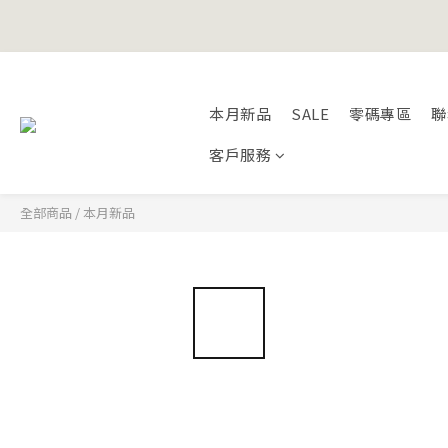
Happy Fath
Happy Fath
本月新品
SALE
零碼專區
聯
客戶服務
全部商品
/
本月新品