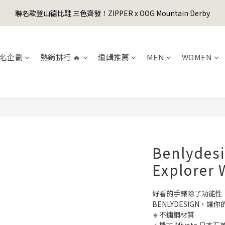
1
4
1
3
1
9
1
4
4
3
6
3
5
3
3
6
0
3
:
0
2
:
0
8
:
0
3
聯名款登山德比鞋 三色齊發！ZIPPER x OOG Mountain Derby
er's Day Sale! 全館88折+限時免運
3
先
2
5
2
4
2
2
5
日
時
分
秒
2
1
7
2
2
1
4
1
3
1
9
1
4
1
0
6
1
1
0
3
:
0
2
:
0
8
:
0
3
er's Day Sale! 全館88折+限時免運
先
0
5
0
日
時
分
秒
0
2
1
7
2
4
名企劃
熱銷排行 🔥
編輯推薦
MEN
WOMEN
1
0
6
1
3
0
5
0
2
4
1
3
0
2
1
0
Benlydesi
Explorer
好看的手錶除了功能性
BENLYDESIGN，
🔸不鏽鋼材質