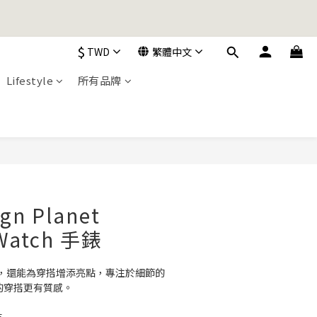
加入購物車！
$
TWD
繁體中文
加入購物車！
Lifestyle
所有品牌
立即購買
gn Planet
 Watch 手錶
，還能為穿搭增添亮點，專注於細節的
讓你的穿搭更有質感。