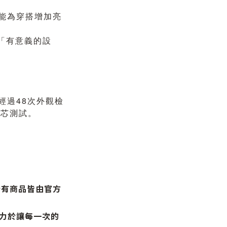
能為穿搭增加亮
種「有意義的設
經過48次外觀檢
機芯測試。
所有商品皆由官方
力於讓每一次的