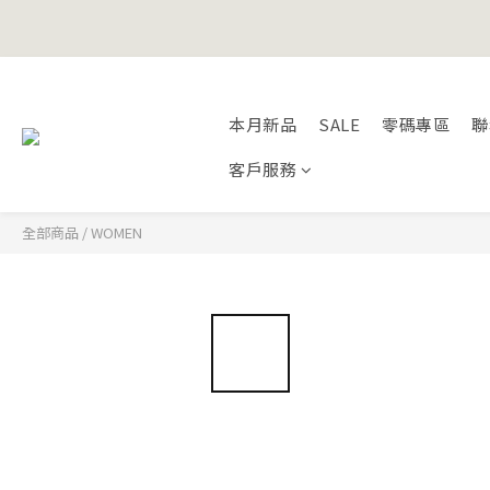
Happy Fath
本月新品
SALE
零碼專區
聯
Happy Fath
客戶服務
全部商品
/
WOMEN