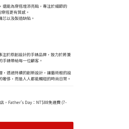
，還能為穿搭增添亮點，專注於細節的
讓你的穿搭更有質感。
機芯以及製造缺陷。
是一個專注於原創設計的手錶品牌，致力於將兼
的手錶帶給每一位顧客。
礎，透過持續的創新設計，讓藝術般的設
的奢侈，而是人人都能觸碰的時尚日常。
店，Father's Day：NT$88免運費 (7-