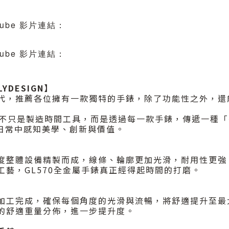
tube 影片連結：
tube 影片連結：
YDESIGN】
代，推薦各位擁有一款獨特的手錶，除了功能性之外，還
IGN不只是製造時間工具，而是透過每一款手錶，傳遞一種
日常中感知美學、創新與價值。
度整體設備精製而成，線條、輪廓更加光滑，耐用性更強
工藝，GL570全金屬手錶真正經得起時間的打磨。
加工完成，確保每個角度的光滑與流暢，將舒適提升至最
的舒適重量分佈，進一步提升度。