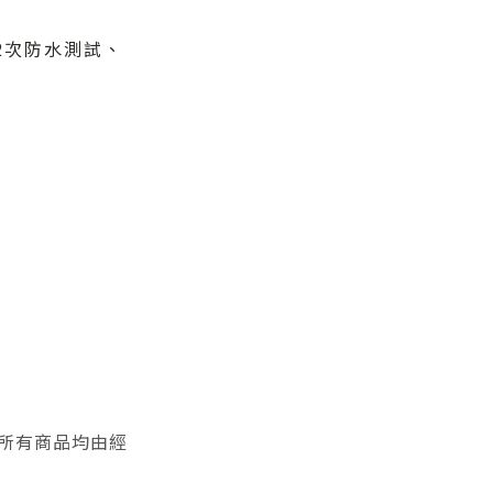
2次防水測試、
所有商品均由經