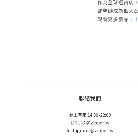
作為全球選貨店
都舉辦成為個人
I
觀看更多新品：
聯絡我們
線上客服 14:00-22:00
LINE ID:@zippertw
Instagram: @zippertw