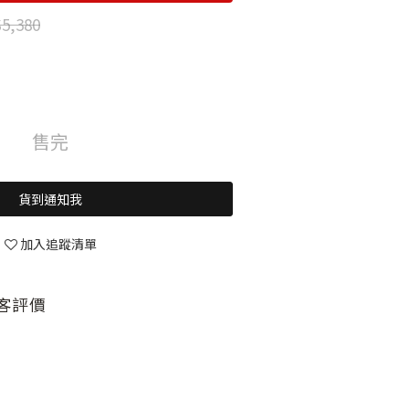
5,380
售完
貨到通知我
加入追蹤清單
客評價