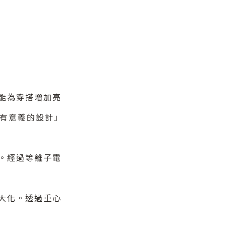
能為穿搭增加亮
「有意義的設計」
。經過等離子電
大化。透過重心