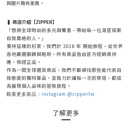
與圖片略有差異。
商店介紹
【ZIPPER】
▍
「想將全球時尚的多元與驚喜，帶給每一位渴望探索
自我風格的人。」
秉持這樣的初衷，我們於
2016 年
開始旅程，從世界
各地嚴選服飾與鞋款，所有商品皆由官方經銷商供
應，
保證正品
。
作為一間全球選貨商店，我們不斷尋找那些能代表自
我態度的獨特單品，並致力於讓每一次的穿搭，都成
為展現個人品味的冒險旅程。
Instagram @zippertw
觀看更多新品：
了解更多