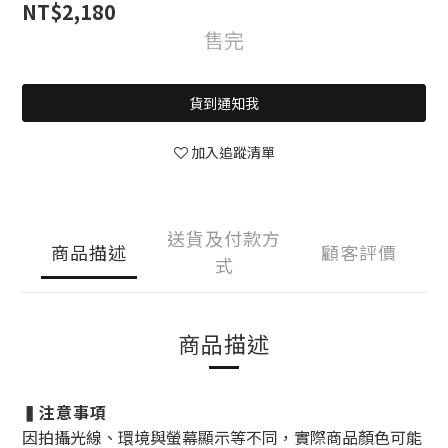
NT$2,180
售完
貨到通知我
加入追蹤清單
送貨及付款方
商品描述
顧客評價
式
商品描述
注意事項
▍
因拍攝光線、環境與螢幕顯示等不同，實際商品顏色可能