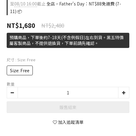
至
08/10 16:00
截止
全店，Father's Day：NT$88免運費 (7-
11) 📦
NT$1,680
NT$2,480
預購商品，下單後約7-18天(不含例假日)左右到貨。黑五特價
屬客製商品，不提供退換貨，下單前請先確認。
尺寸
: Size: Free
Size: Free
數量
販售結束
加入追蹤清單