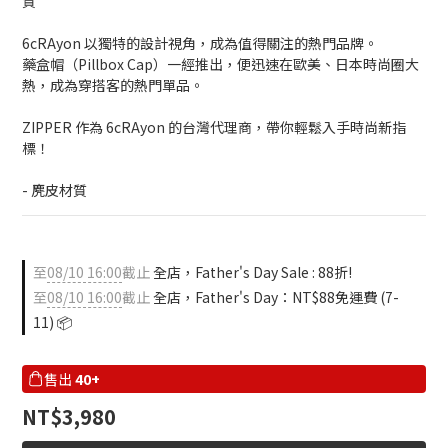
質
6cRAyon 以獨特的設計視角，成為值得關注的熱門品牌。
藥盒帽（Pillbox Cap）一經推出，便迅速在歐美、日本時尚圈大
熱，成為穿搭客的熱門單品。
ZIPPER 作為 6cRAyon 的台灣代理商，帶你輕鬆入手時尚新指
標！
- 麂皮材質
至
08/10 16:00
截止
全店，Father's Day Sale : 88折!
至
08/10 16:00
截止
全店，Father's Day：NT$88免運費 (7-
11) 📦
售出
40+
NT$3,980