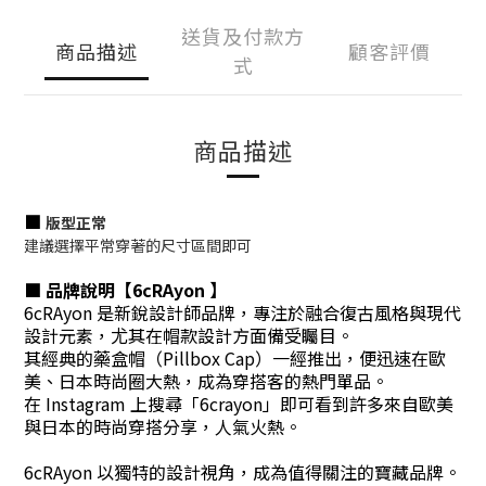
送貨及付款方
商品描述
顧客評價
式
商品描述
■
版型正常
建議選擇平常穿著的尺寸區間即可
■ 品牌說明
【
6cRAyon
】
6cRAyon 是新銳設計師品牌，專注於融合復古風格與現代
設計元素，尤其在帽款設計方面備受矚目。
其經典的藥盒帽（Pillbox Cap）一經推出，便迅速在歐
美、日本時尚圈大熱，成為穿搭客的熱門單品。
在 Instagram 上搜尋「6crayon」即可看到許多來自歐美
與日本的時尚穿搭分享，人氣火熱。
6cRAyon 以獨特的設計視角，成為值得關注的寶藏品牌。