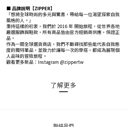
■ 品牌說明【ZIPPER】
「想將全球時尚的多元與驚喜，帶給每一位渴望探索自我
風格的人。」
秉持這樣的初衷，我們於 2016 年 開始旅程，從世界各地
嚴選服飾與鞋款，所有商品皆由官方經銷商供應，保證正
品。
作為一間全球選貨商店，我們不斷尋找那些能代表自我態
度的獨特單品，並致力於讓每一次的穿搭，都成為展現個
人品味的冒險旅程。
觀看更多新品：Instagram @zippertw
了解更多
聯絡我們