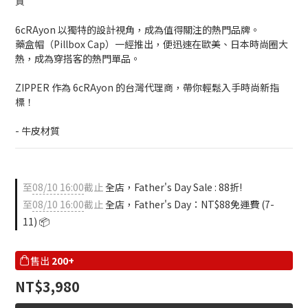
質
6cRAyon 以獨特的設計視角，成為值得關注的熱門品牌。
藥盒帽（Pillbox Cap）一經推出，便迅速在歐美、日本時尚圈大
熱，成為穿搭客的熱門單品。
ZIPPER 作為 6cRAyon 的台灣代理商，帶你輕鬆入手時尚新指
標！
- 牛皮材質
至
08/10 16:00
截止
全店，Father's Day Sale : 88折!
至
08/10 16:00
截止
全店，Father's Day：NT$88免運費 (7-
11) 📦
售出
200+
NT$3,980