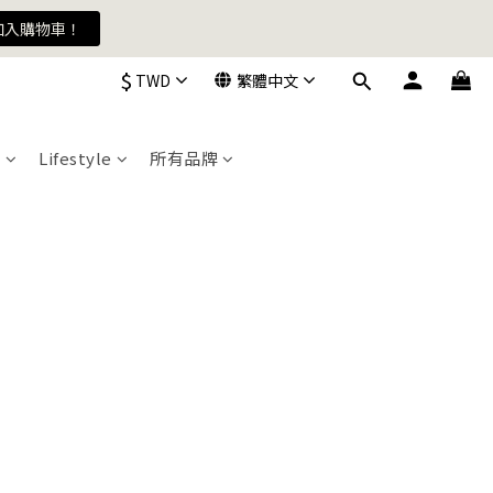
加入購物車！
$
TWD
繁體中文
N
Lifestyle
所有品牌
加入購物車！