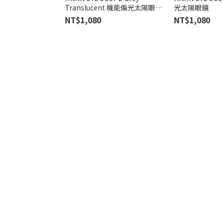
Translucent 機能偏光太陽眼鏡
光太陽眼鏡
灰色半透明
NT$1,080
NT$1,080