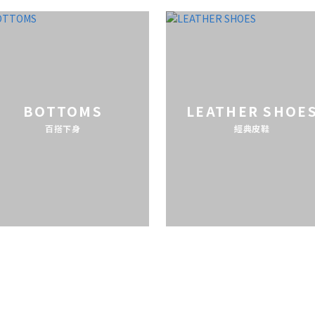
BOTTOMS
LEATHER SHOE
百搭下身
經典皮鞋