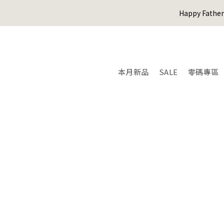
Happy Fath
本月新品
SALE
零碼專區
Happy Fath