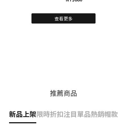
查看更多
推薦商品
新品上架
限時折扣
注目單品
熱銷帽款