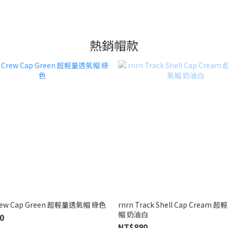
熱銷帽款
rnrn Crew Cap Green 超輕量透氣帽 綠色
rnrn Track Shell Cap Cream
帽 奶油白
0
NT$880