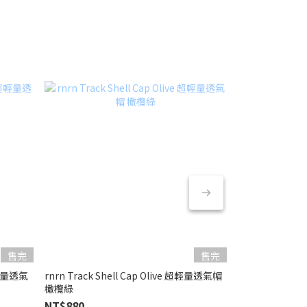
售完
售完
 超輕量透氣
rnrn Track Shell Cap Olive 超輕量透氣帽
rnrn Track S
橄欖綠
黑色
NT$880
NT$880