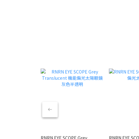
RNRN EYE SCOPE Grey
RNRN EYE SC