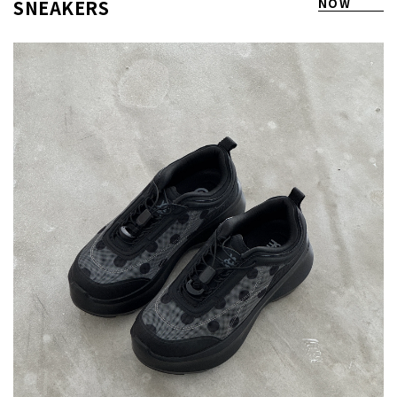
SNEAKERS
NOW