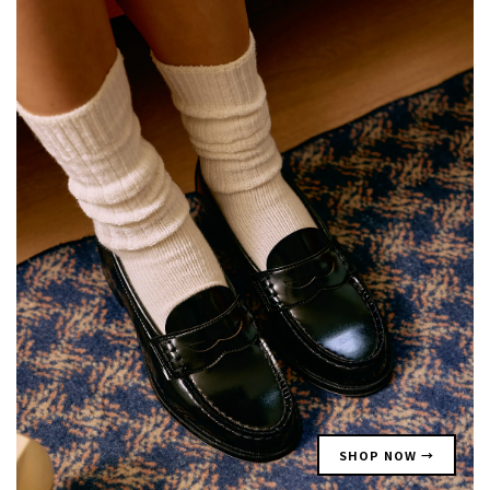
SHOP NOW →