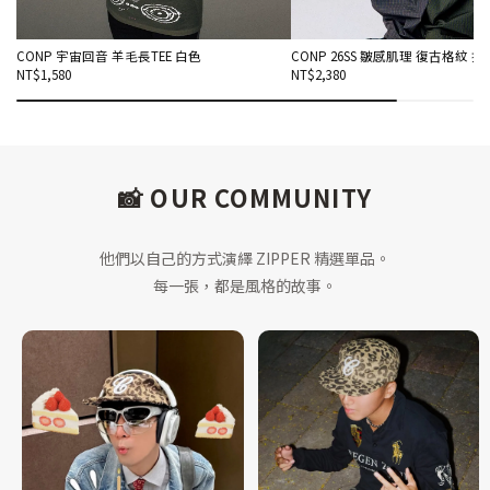
CONP 宇宙回音 羊毛長TEE 白色
CONP 26SS 皺感肌理 復古格紋 
NT$1,580
NT$2,380
📸 OUR COMMUNITY
他們以自己的方式演繹 ZIPPER 精選單品。
每一張，都是風格的故事。