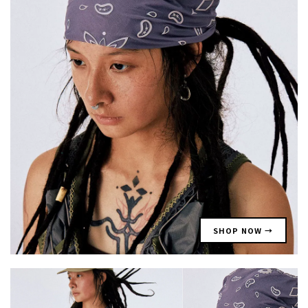
SHOP NOW →