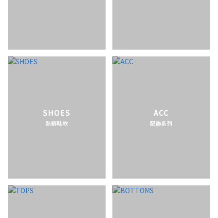
SHOES
ACC
熱銷鞋款
配飾系列