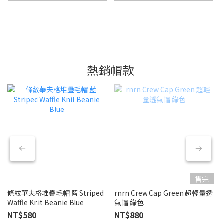
熱銷帽款
售完
條紋華夫格堆疊毛帽 藍 Striped
rnrn Crew Cap Green 超輕量透
Waffle Knit Beanie Blue
氣帽 綠色
NT$580
NT$880