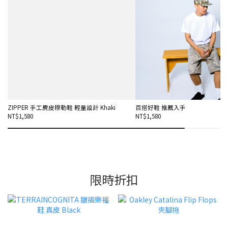
ZIPPER 手工麂皮穆勒鞋 輕量設計 Khaki
百搭好鞋 推薦入手
NT$1,580
NT$1,580
限時折扣