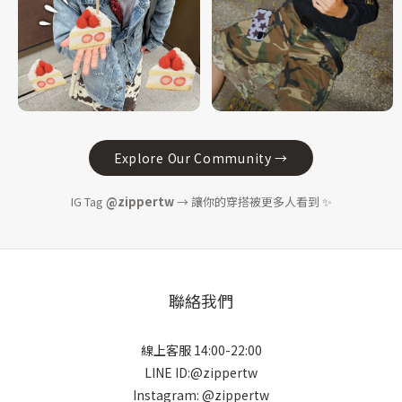
Explore Our Community →
IG Tag
@zippertw
→ 讓你的穿搭被更多人看到 ✨
聯絡我們
線上客服 14:00-22:00
LINE ID:@zippertw
Instagram: @zippertw