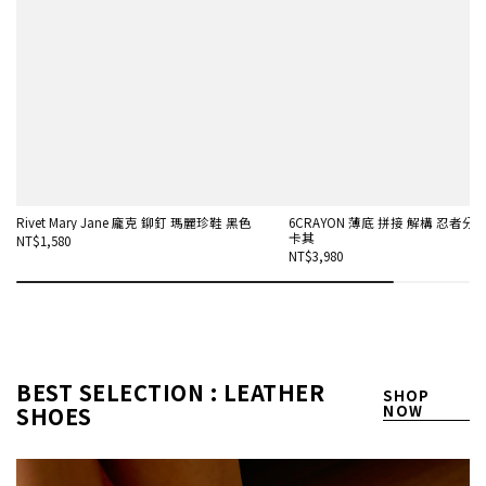
Rivet Mary Jane 龐克 鉚釘 瑪麗珍鞋 黑色
6CRAYON 薄底 拼接 解構 忍者分趾
卡其
NT$1,580
NT$3,980
BEST SELECTION : LEATHER
SHOP
SHOES
NOW