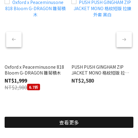
Oxford x Peaceminusone 818
PUSH PUSH GINGHAM ZIP
Bloom G-DRAGON 雛菊積木
JACKET MONO 格紋短版 拉鍊
外套 黑白
NT$1,999
NT$2,580
NT$2,980
6.7折
查看更多