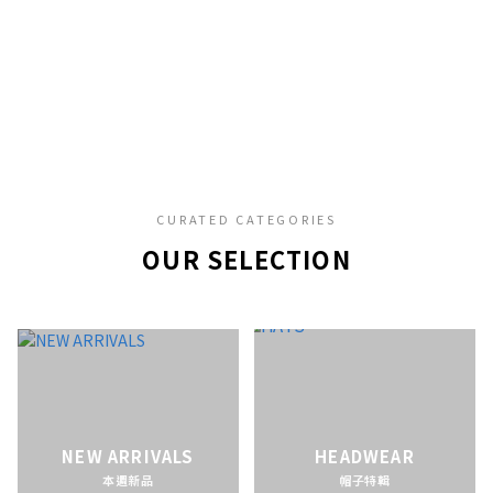
CURATED CATEGORIES
OUR SELECTION
NEW ARRIVALS
HEADWEAR
本週新品
帽子特輯