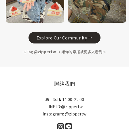
Explore Our Community →
IG Tag
@zippertw
→ 讓你的穿搭被更多人看到 ✨
聯絡我們
線上客服 14:00-22:00
LINE ID:@zippertw
Instagram: @zippertw