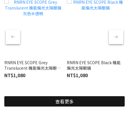
RNRN EYE SCOPE Grey
RNRN EYE SCOPE Black 機能
Translucent 機能偏光太陽眼鏡
偏光太陽眼鏡
灰色半透明
NT$1,080
NT$1,080
查看更多