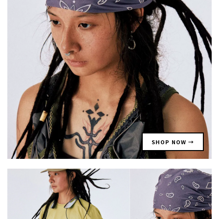
SHOP NOW →