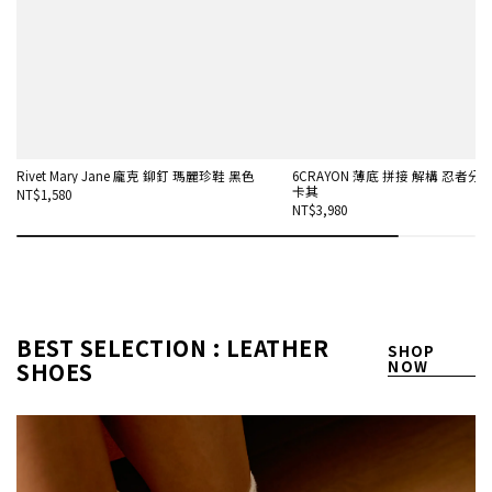
Rivet Mary Jane 龐克 鉚釘 瑪麗珍鞋 黑色
6CRAYON 薄底 拼接 解構 忍者分趾
卡其
NT$1,580
NT$3,980
BEST SELECTION : LEATHER
SHOP
SHOES
NOW