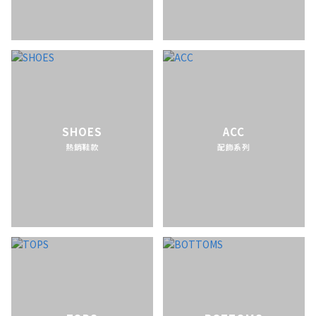
SHOES
ACC
熱銷鞋款
配飾系列