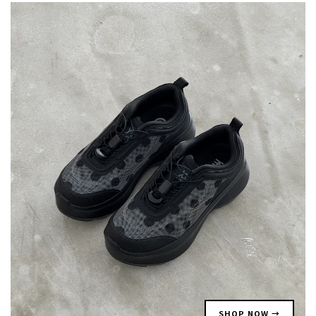
SHOP NOW →