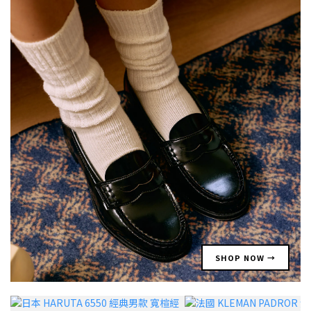
SHOP NOW →