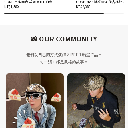
CONP 宇宙回音 羊毛長TEE 白色
CONP 26SS 皺感肌理 復古格紋 
NT$1,580
NT$2,380
📸 OUR COMMUNITY
他們以自己的方式演繹 ZIPPER 精選單品。
每一張，都是風格的故事。