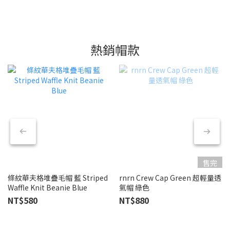
熱銷帽款
售完
條紋華夫格堆疊毛帽 藍 Striped
rnrn Crew Cap Green 超輕量透
Waffle Knit Beanie Blue
氣帽 綠色
NT$580
NT$880