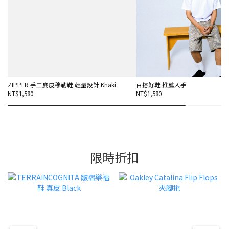
ZIPPER 手工麂皮穆勒鞋 輕量設計 Khaki
百搭好鞋 推薦入手
NT$1,580
NT$1,580
限時折扣