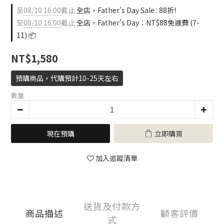
至
08/10 16:00
截止
全店，Father's Day Sale : 88折!
至
08/10 16:00
截止
全店，Father's Day：NT$88免運費 (7-
11) 📦
NT$1,580
預購商品，代購預計10-25天左右
數量
現在預購
立即購買
加入追蹤清單
送貨及付款方
商品描述
顧客評價
式