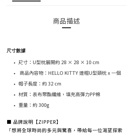
商品描述
尺寸數據
尺寸：U型枕展開約 28 × 28 × 10 cm
商品內容物：HELLO KITTY 連帽U型頸枕 x 一個
帽子長度：約 32 cm
材質：表布聚酯纖維，填充高彈力PP棉
重量：約 300g
■ 品牌說明【ZIPPER】
「想將全球時尚的多元與驚喜，帶給每一位渴望探索