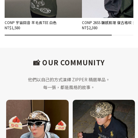
CONP 宇宙回音 羊毛長TEE 白色
CONP 26SS 皺感肌理 復古格紋 
NT$1,580
NT$2,380
📸 OUR COMMUNITY
他們以自己的方式演繹 ZIPPER 精選單品。
每一張，都是風格的故事。