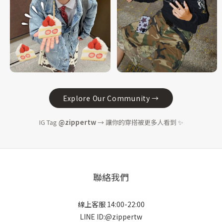
Explore Our Community →
IG Tag
@zippertw
→ 讓你的穿搭被更多人看到 ✨
聯絡我們
線上客服 14:00-22:00
LINE ID:@zippertw