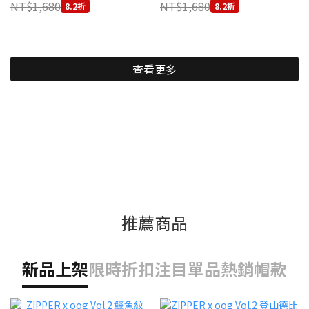
NT$1,680
NT$1,680
8.2折
8.2折
查看更多
推薦商品
新品上架
限時折扣
注目單品
熱銷帽款