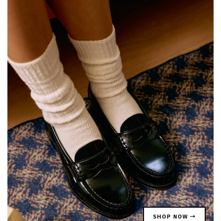
SHOP NOW →