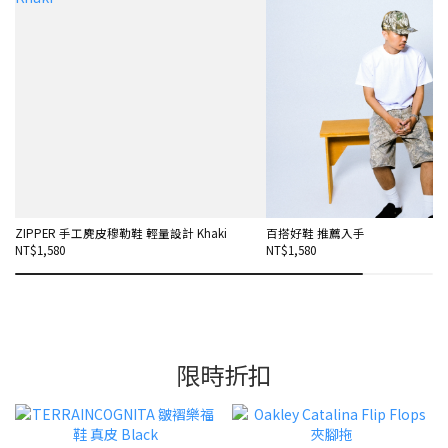
ZIPPER 手工麂皮穆勒鞋 輕量設計 Khaki
百搭好鞋 推薦入手
NT$1,580
NT$1,580
限時折扣