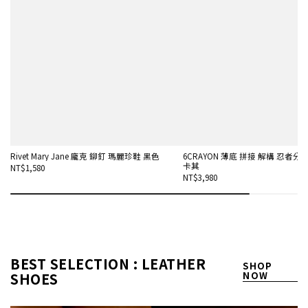
Rivet Mary Jane 龐克 鉚釘 瑪麗珍鞋 黑色
6CRAYON 薄底 拼接 解構 忍者分趾
卡其
NT$1,580
NT$3,980
BEST SELECTION : LEATHER
SHOP
SHOES
NOW