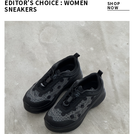
EDITOR'S CHOICE : WOMEN
SHOP
SNEAKERS
NOW