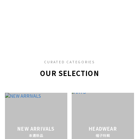
CURATED CATEGORIES
OUR SELECTION
NEW ARRIVALS
HEADWEAR
本週新品
帽子特輯