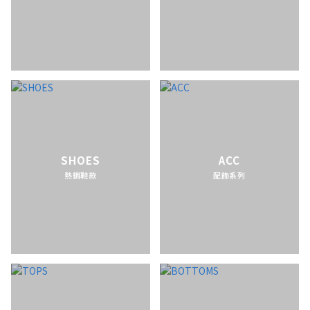
SHOES
ACC
熱銷鞋款
配飾系列