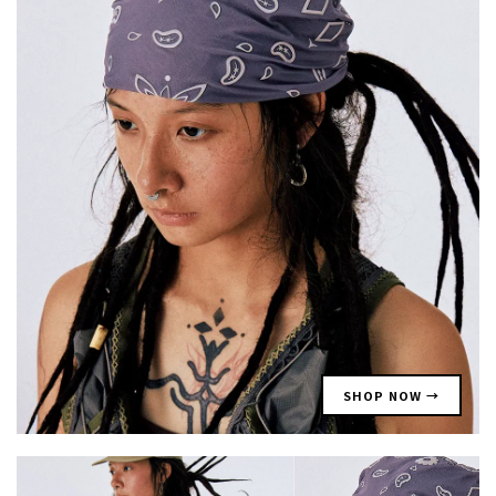
SHOP NOW →