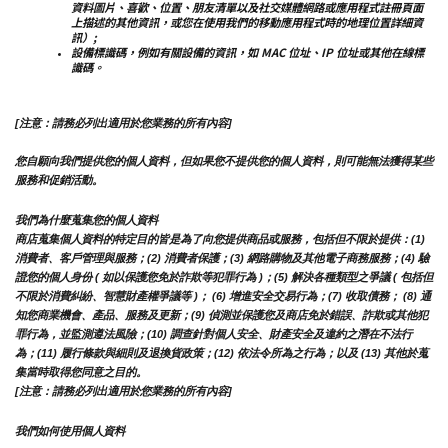
資料圖片、喜歡、位置、朋友清單以及社交媒體網路或應用程式註冊頁面
上描述的其他資訊，或您在使用我們的移動應用程式時的地理位置詳細資
訊）;
設備標識碼，例如有關設備的資訊，如 MAC 位址、IP 位址或其他在線標
識碼。
[注意：請務必列出適用於您業務的所有內容]
您自願向我們提供您的個人資料，但如果您不提供您的個人資料，則可能無法獲得某些
服務和促銷活動。
我們為什麼蒐集您的個人資料
商店蒐集個人資料的特定目的皆是為了向您提供商品或服務，包括但不限於提供：(1) 
消費者、客戶管理與服務；(2) 消費者保護；(3) 網路購物及其他電子商務服務；(4) 驗
證您的個人身份 ( 如以保護您免於詐欺等犯罪行為 )；(5) 解決各種類型之爭議 ( 包括但
不限於消費糾紛、智慧財產權爭議等 )； (6) 增進安全交易行為；(7) 收取債務； (8) 通
知您商業機會、產品、服務及更新；(9) 偵測並保護您及商店免於錯誤、詐欺或其他犯
罪行為，並監測遵法風險；(10) 調查針對個人安全、財產安全及違約之潛在不法行
為；(11) 履行條款與細則及退換貨政策；(12) 依法令所為之行為；以及 (13) 其他於蒐
集當時取得您同意之目的。
[注意：請務必列出適用於您業務的所有內容]
我們如何使用個人資料