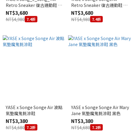
Retro Sneaker 復古運動鞋 卡
Retro Sneaker 復古運動鞋 卡
其
其
NT$3,680
NT$3,680
NT$4,980
NT$4,980
7.4折
7.4折
YASE x Songe Songe Air 波點
YASE x Songe Songe Air Mary
氣墊魔鬼氈涼鞋
Jane 氣墊魔鬼氈涼鞋 黑色
NT$3,380
NT$3,380
NT$4,680
NT$4,680
7.2折
7.2折