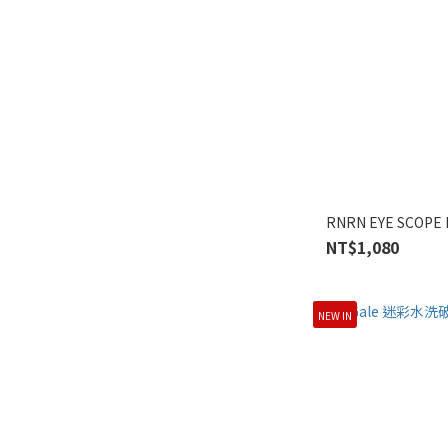
RNRN EYE SCOP
NT$1,080
NEW IN