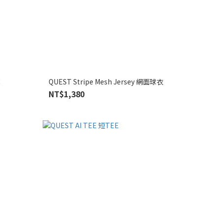
褲
QUEST Stripe Mesh Jersey 網面球衣
NT$1,380