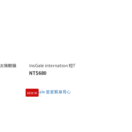
偏光太陽眼鏡
InsGale internation 短T
NT$680
NEW IN