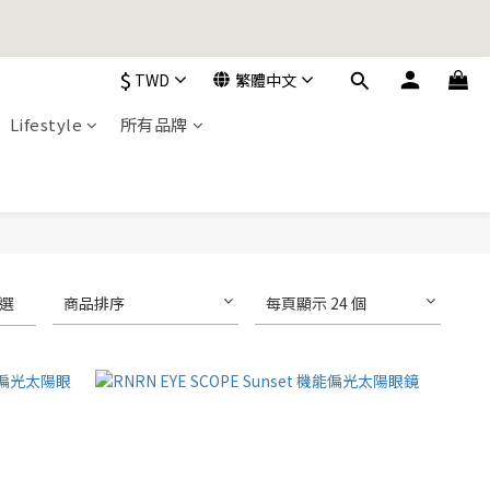
加入購物車！
$
TWD
繁體中文
Lifestyle
所有品牌
加入購物車！
選
商品排序
每頁顯示 24 個