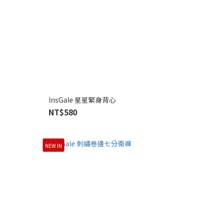
InsGale 星星緊身背心
NT$580
NEW IN