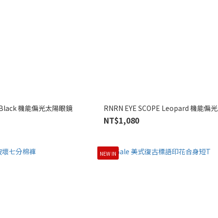
E Black 機能偏光太陽眼鏡
RNRN EYE SCOPE Leopard 機能
NT$1,080
NEW IN