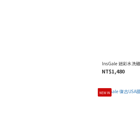
InsGale 
NT$1,480
NEW IN