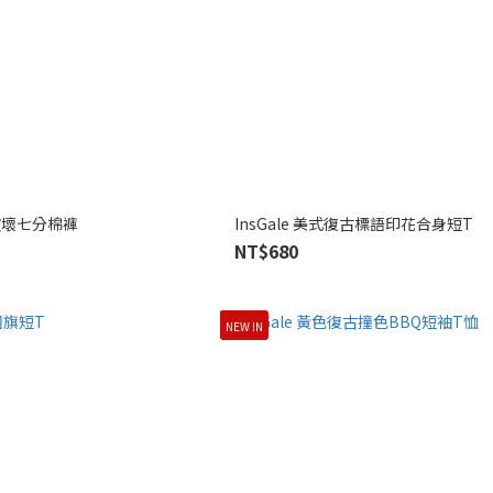
迷彩水洗破壞七分棉褲
InsGale 美式復古標語印花合身短T
NT$680
NEW IN