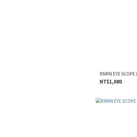
RNRN EYE SCO
NT$1,080