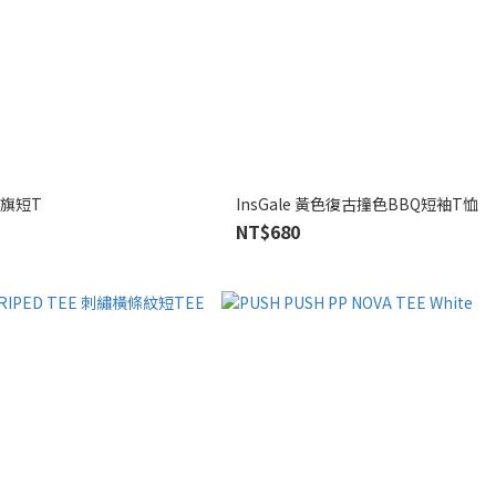
國旗短T
InsGale 黃色復古撞色BBQ短袖T恤
NT$680