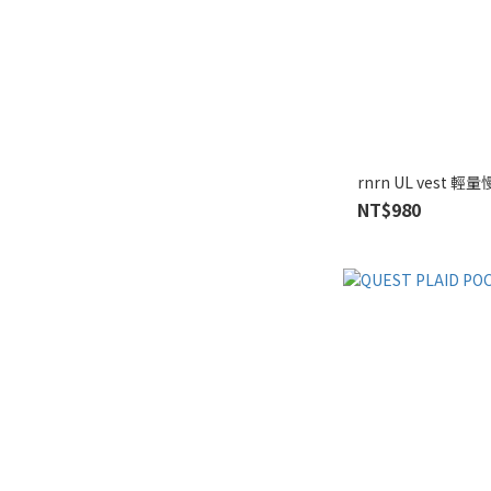
rnrn UL
NT$980