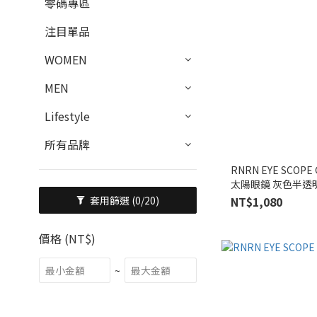
零碼專區
注目單品
WOMEN
MEN
Lifestyle
所有品牌
RNRN EYE SCOPE 
太陽眼鏡 灰色半透
NT$1,080
套用篩選
(0/20)
價格 (NT$)
~