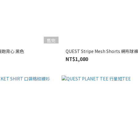
售完
 vest 輕量慢跑背心 黑色
QUEST Stripe Mesh Shorts 網布球
NT$1,080